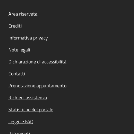
Footer menu
Area riservata
Crediti
Informativa privacy
Note legali
Dichiarazione di accessibilità
Contatti
Prenotazione appuntamento
Richiedi assistenza
Statistiche del portale
Leggi le FAQ
Pagamenti