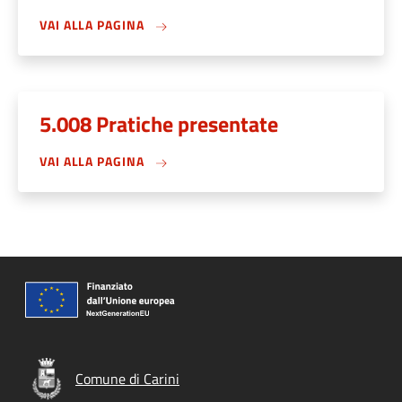
VAI ALLA PAGINA
5.008 Pratiche presentate
VAI ALLA PAGINA
Comune di Carini