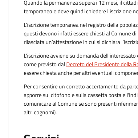
Quando la permanenza supera i 12 mesi, il cittad
temporaneo e deve quindi chiedere l'iscrizione ne
L'iscrizione temporanea nel registro della popolazio
questi devono infatti essere chiesti al Comune di
rilasciata un’attestazione in cui si dichiara l’iscri
L'iscrizione avviene su domanda dell'interessato o
come previsto dal
Decreto del Presidente della R
essere chiesta anche per altri eventuali component
Per consentire un corretto accertamento da parte d
apporre sul citofono e sulla cassetta postale l'i
comunicare al Comune se sono presenti riferiment
altri cognomi).