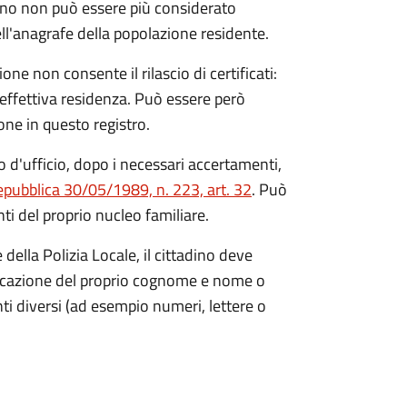
ino non può essere più considerato
ll'anagrafe della popolazione residente.
ne non consente il rilascio di certificati:
 effettiva residenza. Può essere però
zione in questo registro.
 d'ufficio, dopo i necessari accertamenti,
epubblica 30/05/1989, n. 223, art. 32
. Può
i del proprio nucleo familiare.
ella Polizia Locale, il cittadino deve
ndicazione del proprio cognome e nome o
i diversi (ad esempio numeri, lettere o