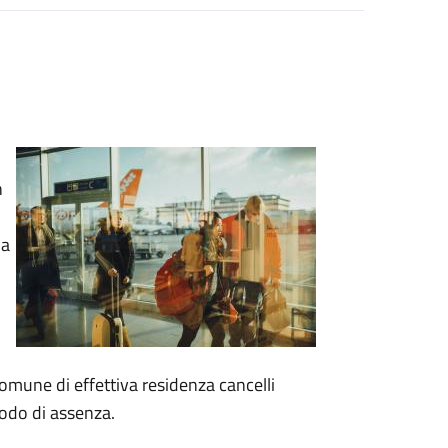
n
ha
omune di effettiva residenza cancelli
iodo di assenza.