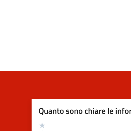
Quanto sono chiare le info
Valutazione
Valuta 5 stelle su 5