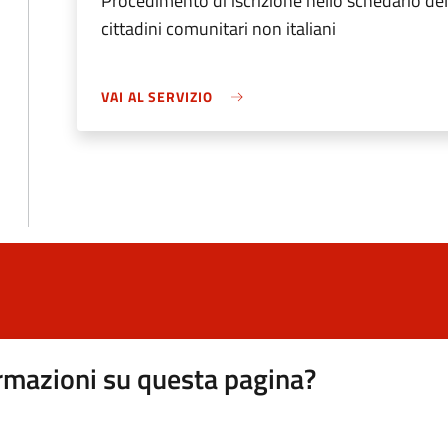
Procedimento di iscrizione nello schedario d
cittadini comunitari non italiani
VAI AL SERVIZIO
rmazioni su questa pagina?