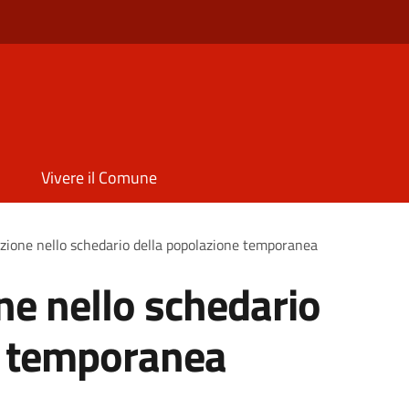
Vivere il Comune
rizione nello schedario della popolazione temporanea
one nello schedario
e temporanea