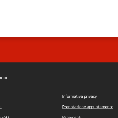
rini
Informativa privacy
i
Prenotazione appuntamento
e FAQ
Pagamenti