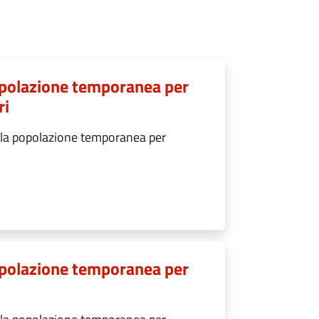
popolazione temporanea per
ri
ella popolazione temporanea per
popolazione temporanea per