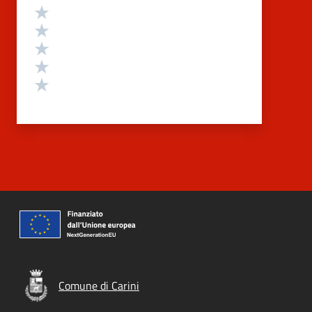
Valutazione
Valuta 5 stelle su 5
Valuta 4 stelle su 5
Valuta 3 stelle su 5
Valuta 2 stelle su 5
Valuta 1 stelle su 5
Comune di Carini