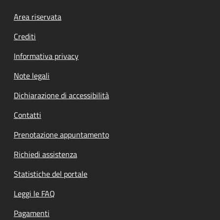
Footer menu
Area riservata
Crediti
Informativa privacy
Note legali
Dichiarazione di accessibilità
Contatti
Prenotazione appuntamento
Richiedi assistenza
Statistiche del portale
Leggi le FAQ
Pagamenti