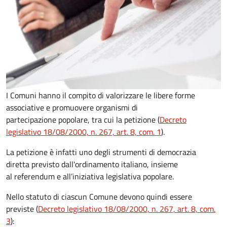
I Comuni hanno il compito di valorizzare le libere forme
associative e promuovere organismi di
partecipazione popolare, tra cui la petizione (
Decreto
legislativo 18/08/2000, n. 267, art. 8, com. 1
).
La petizione è infatti uno degli strumenti di democrazia
diretta previsto dall'ordinamento italiano, insieme
al referendum e all’iniziativa legislativa popolare.
Nello statuto di ciascun Comune devono quindi essere
previste (
Decreto legislativo 18/08/2000, n. 267, art. 8, com.
3
):