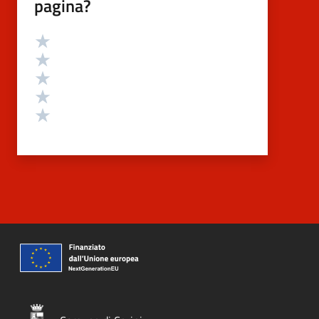
pagina?
Valutazione
Valuta 5 stelle su 5
Valuta 4 stelle su 5
Valuta 3 stelle su 5
Valuta 2 stelle su 5
Valuta 1 stelle su 5