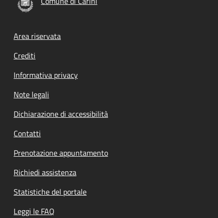
Comune di Carini
Footer menu
Area riservata
Crediti
Informativa privacy
Note legali
Dichiarazione di accessibilità
Contatti
Prenotazione appuntamento
Richiedi assistenza
Statistiche del portale
Leggi le FAQ