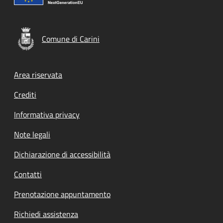
Comune di Carini
Footer menu
Area riservata
Crediti
Informativa privacy
Note legali
Dichiarazione di accessibilità
Contatti
Prenotazione appuntamento
Richiedi assistenza