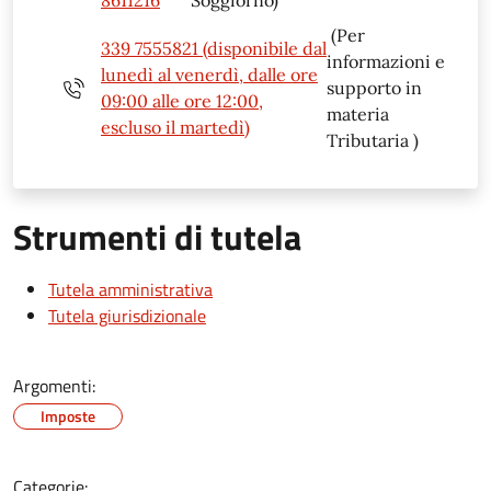
(Per
339 7555821 (disponibile dal
informazioni e
lunedì al venerdì, dalle ore
supporto in
09:00 alle ore 12:00,
materia
escluso il martedì)
Tributaria )
Strumenti di tutela
Tutela amministrativa
Tutela giurisdizionale
Argomenti:
Imposte
Categorie: