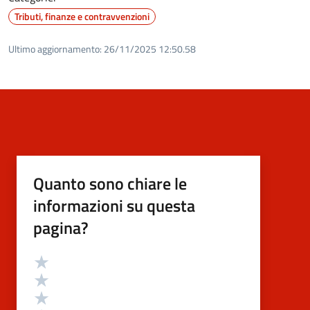
Tributi, finanze e contravvenzioni
Ultimo aggiornamento:
26/11/2025 12:50.58
Quanto sono chiare le
informazioni su questa
pagina?
Valutazione
Valuta 5 stelle su 5
Valuta 4 stelle su 5
Valuta 3 stelle su 5