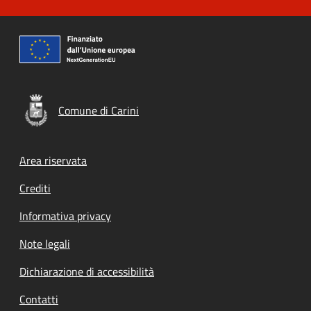
Comune di Carini
Footer menu
Area riservata
Crediti
Informativa privacy
Note legali
Dichiarazione di accessibilità
Contatti