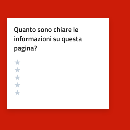
Quanto sono chiare le
informazioni su questa
pagina?
Valutazione
Valuta 5 stelle su 5
Valuta 4 stelle su 5
Valuta 3 stelle su 5
Valuta 2 stelle su 5
Valuta 1 stelle su 5