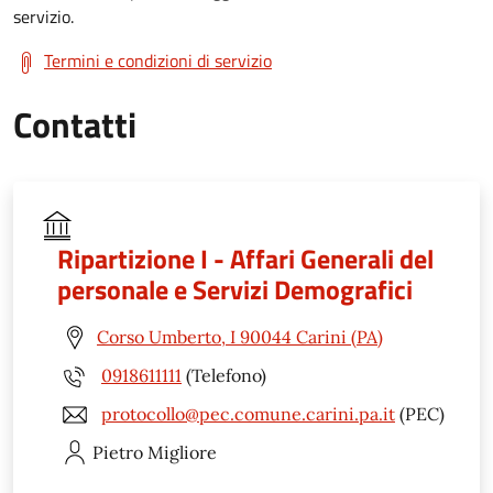
servizio.
Termini e condizioni di servizio
Contatti
Ripartizione I - Affari Generali del
personale e Servizi Demografici
Corso Umberto, I 90044 Carini (PA)
0918611111
(Telefono)
protocollo@pec.comune.carini.pa.it
(PEC)
Pietro
Migliore