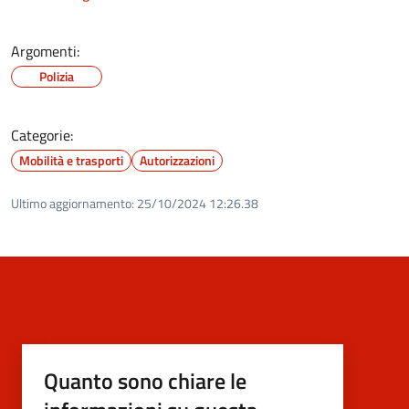
Argomenti:
Polizia
Categorie:
Mobilità e trasporti
Autorizzazioni
Ultimo aggiornamento:
25/10/2024 12:26.38
Quanto sono chiare le