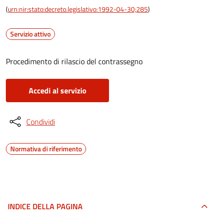
(
urn:nir:stato:decreto.legislativo:1992-04-30;285
)
Servizio attivo
Procedimento di rilascio del contrassegno
Accedi al servizio
Condividi
Normativa di riferimento
INDICE DELLA PAGINA