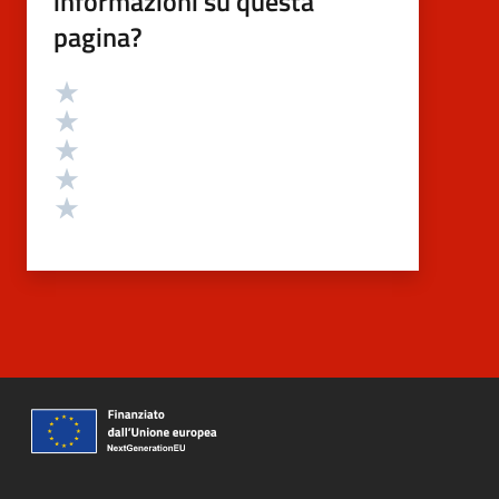
informazioni su questa
pagina?
Valutazione
Valuta 5 stelle su 5
Valuta 4 stelle su 5
Valuta 3 stelle su 5
Valuta 2 stelle su 5
Valuta 1 stelle su 5