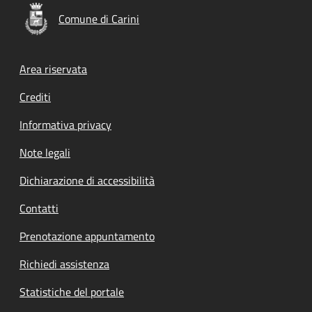
Comune di Carini
Footer menu
Area riservata
Crediti
Informativa privacy
Note legali
Dichiarazione di accessibilità
Contatti
Prenotazione appuntamento
Richiedi assistenza
Statistiche del portale