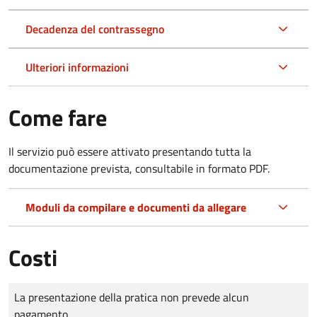
Decadenza del contrassegno
Ulteriori informazioni
Come fare
Il servizio può essere attivato presentando tutta la
documentazione prevista, consultabile in formato PDF.
Moduli da compilare e documenti da allegare
Costi
Tipo di pagamento
Importo
La presentazione della pratica non prevede alcun
pagamento