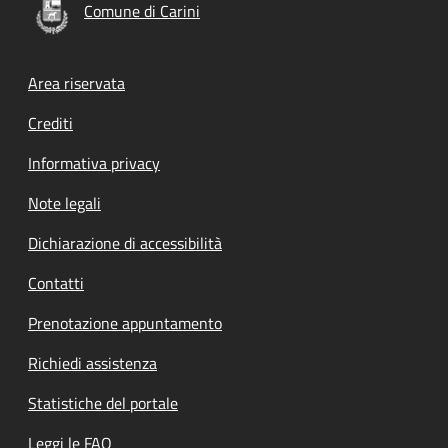
Comune di Carini
Footer menu
Area riservata
Crediti
Informativa privacy
Note legali
Dichiarazione di accessibilità
Contatti
Prenotazione appuntamento
Richiedi assistenza
Statistiche del portale
Leggi le FAQ