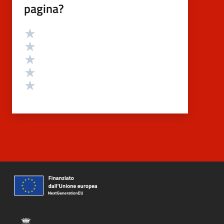
pagina?
Valutazione
Valuta 5 stelle su 5
Valuta 4 stelle su 5
Valuta 3 stelle su 5
Valuta 2 stelle su 5
Valuta 1 stelle su 5