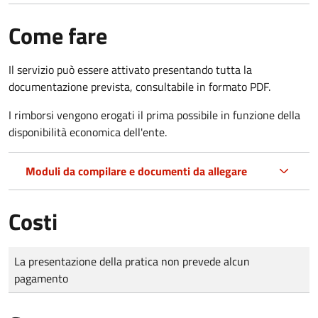
Come fare
Il servizio può essere attivato presentando tutta la
documentazione prevista, consultabile in formato PDF.
I rimborsi vengono erogati il prima possibile in funzione della
disponibilità economica dell'ente.
Moduli da compilare e documenti da allegare
Costi
Tipo di pagamento
Importo
La presentazione della pratica non prevede alcun
pagamento