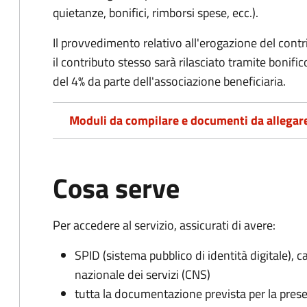
quietanze, bonifici, rimborsi spese, ecc.).
Il provvedimento relativo all'erogazione del cont
i
l contributo stesso sarà rilasciato tramite bonifi
del 4% da parte dell'associazione beneficiaria.
Moduli da compilare e documenti da allegar
Cosa serve
Per accedere al servizio, assicurati di avere:
SPID (sistema pubblico di identità digitale), ca
nazionale dei servizi (CNS)
tutta la documentazione prevista per la prese