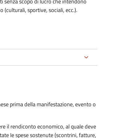
enti senza scopo di lucro che intendono
 (culturali, sportive, sociali, ecc.).
ese prima della manifestazione, evento o
ere il rendiconto economico, al quale deve
ate le spese sostenute (scontrini, fatture,