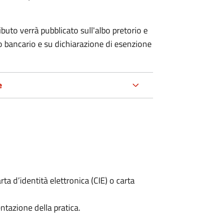
ributo verrà pubblicato
sull'albo pretorio e
co bancario e su dichiarazione di esenzione
e
rta d’identità elettronica (CIE) o carta
ntazione della pratica.