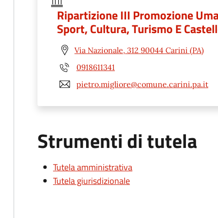
Ripartizione III Promozione Uma
Sport, Cultura, Turismo E Castel
Via Nazionale, 312 90044 Carini (PA)
0918611341
pietro.migliore@comune.carini.pa.it
Strumenti di tutela
Tutela amministrativa
Tutela giurisdizionale