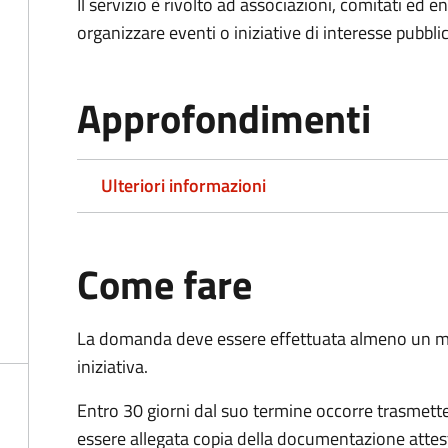
Il servizio è rivolto ad associazioni, comitati ed 
organizzare eventi o iniziative di interesse pubblico
Approfondimenti
Ulteriori informazioni
Come fare
La domanda deve essere effettuata almeno
un m
iniziativa.
Entro 30 giorni dal suo termine occorre trasmett
essere allegata copia della documentazione attest