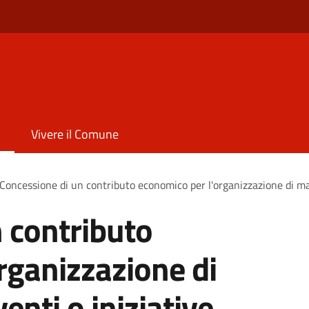
Vivere il Comune
Concessione di un contributo economico per l'organizzazione di man
 contributo
rganizzazione di
enti o iniziative