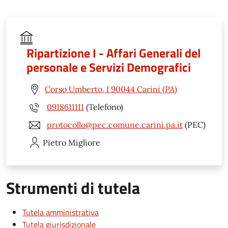
Ripartizione I - Affari Generali del
personale e Servizi Demografici
Corso Umberto, I 90044 Carini (PA)
0918611111
(Telefono)
protocollo@pec.comune.carini.pa.it
(PEC)
Pietro
Migliore
Strumenti di tutela
Tutela amministrativa
Tutela giurisdizionale