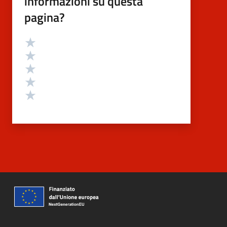
informazioni su questa
pagina?
Valutazione
Valuta 5 stelle su 5
Valuta 4 stelle su 5
Valuta 3 stelle su 5
Valuta 2 stelle su 5
Valuta 1 stelle su 5