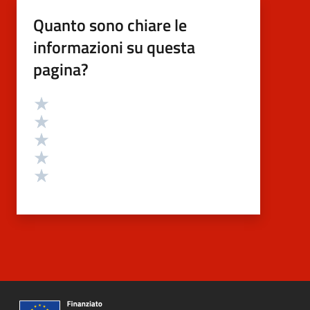
Quanto sono chiare le
informazioni su questa
pagina?
Valutazione
Valuta 5 stelle su 5
Valuta 4 stelle su 5
Valuta 3 stelle su 5
Valuta 2 stelle su 5
Valuta 1 stelle su 5