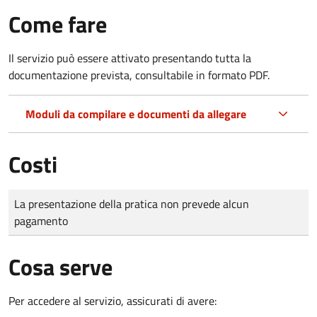
Come fare
Il servizio può essere attivato presentando tutta la
documentazione prevista, consultabile in formato PDF.
Moduli da compilare e documenti da allegare
Costi
Tipo di pagamento
Importo
La presentazione della pratica non prevede alcun
pagamento
Cosa serve
Per accedere al servizio, assicurati di avere: