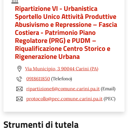
Ripartizione VI - Urbanistica
Sportello Unico Attività Produttive
Abusivismo e Repressione – Fascia
Costiera - Patrimonio Piano
Regolatore (PRG) e PUDM –
Riqualificazione Centro Storico e
Rigenerazione Urbana
Via Municipio, 3 90044 Carini (PA)
0918611850
(Telefono)
ripartizione6@comune.carini.pa.it
(Email)
protocollo@pec.comune.carini.pa.it
(PEC)
Strumenti di tutela