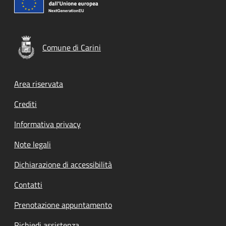
Comune di Carini
Footer menu
Area riservata
Crediti
Informativa privacy
Note legali
Dichiarazione di accessibilità
Contatti
Prenotazione appuntamento
Richiedi assistenza