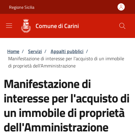
Salta al contenuto principale
Skip to footer content
Regione Sicilia
Comune di Carini
Briciole di pane
Home
/
Servizi
/
Appalti pubblici
/
Manifestazione di interesse per l'acquisto di un immobile
di proprietà dell'Amministrazione
Manifestazione di
interesse per l'acquisto di
un immobile di proprietà
dell'Amministrazione