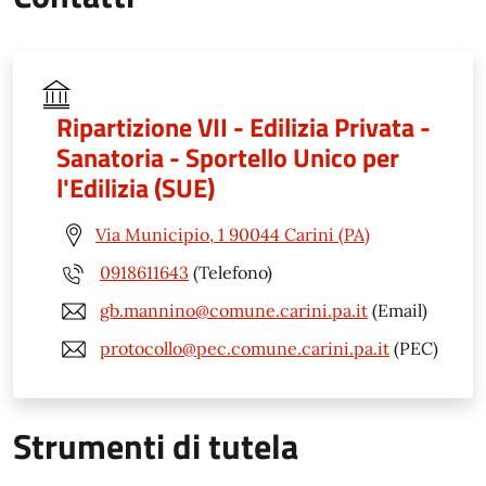
Ripartizione VII - Edilizia Privata -
Sanatoria - Sportello Unico per
l'Edilizia (SUE)
Via Municipio, 1 90044 Carini (PA)
0918611643
(Telefono)
gb.mannino@comune.carini.pa.it
(Email)
protocollo@pec.comune.carini.pa.it
(PEC)
Strumenti di tutela