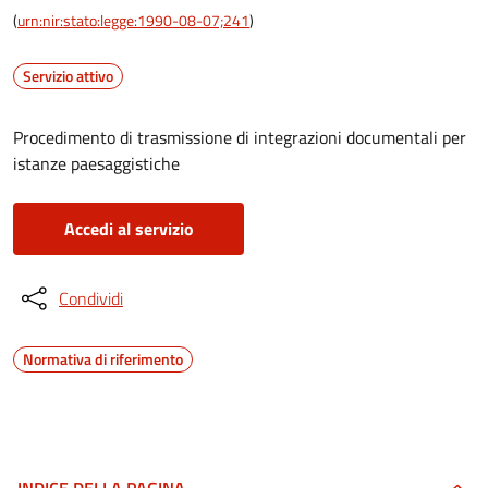
(
urn:nir:stato:legge:1990-08-07;241
)
Servizio attivo
Procedimento di trasmissione di integrazioni documentali per
istanze paesaggistiche
Accedi al servizio
Condividi
Normativa di riferimento