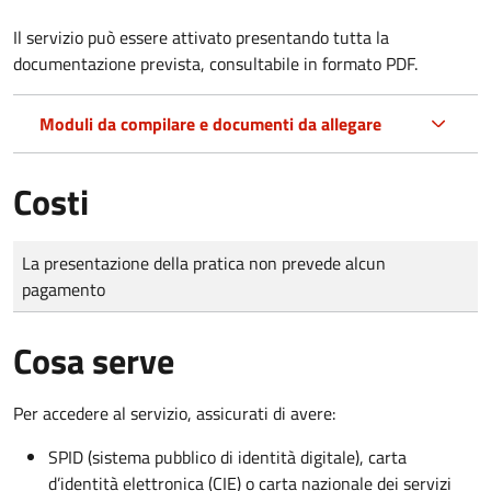
Il servizio può essere attivato presentando tutta la
documentazione prevista, consultabile in formato PDF.
Moduli da compilare e documenti da allegare
Costi
Tipo di pagamento
Importo
La presentazione della pratica non prevede alcun
pagamento
Cosa serve
Per accedere al servizio, assicurati di avere:
SPID (sistema pubblico di identità digitale), carta
d’identità elettronica (CIE) o carta nazionale dei servizi