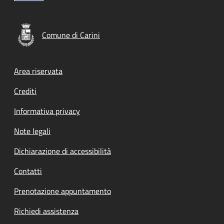
Comune di Carini
Footer menu
Area riservata
Crediti
Informativa privacy
Note legali
Dichiarazione di accessibilità
Contatti
Prenotazione appuntamento
Richiedi assistenza