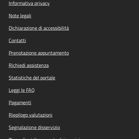
Informativa privacy
Note legali
Dichiarazione di accessibilità
Contatti
Prenotazione appuntamento
Richiedi assistenza
Statistiche del portale
Leggi le FAQ
Pagamenti
Riepilogo valutazioni
Segnalazione disservizio