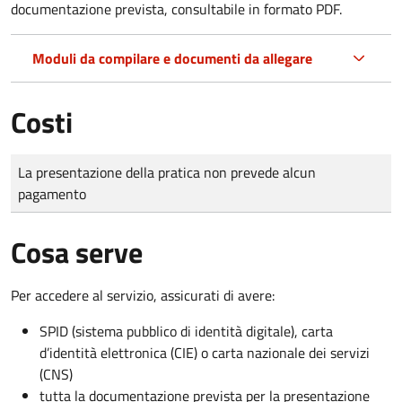
documentazione prevista, consultabile in formato PDF.
Moduli da compilare e documenti da allegare
Costi
Tipo di pagamento
Importo
La presentazione della pratica non prevede alcun
pagamento
Cosa serve
Per accedere al servizio, assicurati di avere:
SPID (sistema pubblico di identità digitale), carta
d’identità elettronica (CIE) o carta nazionale dei servizi
(CNS)
tutta la documentazione prevista per la presentazione