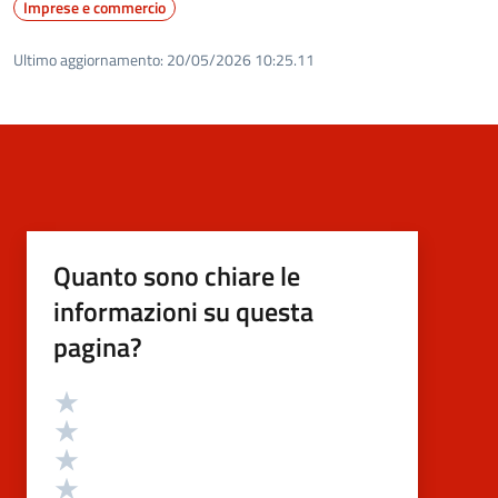
Imprese e commercio
Ultimo aggiornamento:
20/05/2026 10:25.11
Quanto sono chiare le
informazioni su questa
pagina?
Valutazione
Valuta 5 stelle su 5
Valuta 4 stelle su 5
Valuta 3 stelle su 5
Valuta 2 stelle su 5