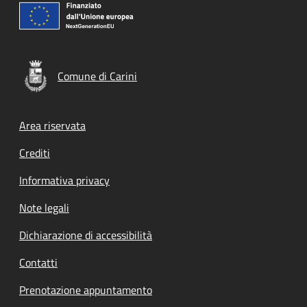
Comune di Carini
Footer menu
Area riservata
Crediti
Informativa privacy
Note legali
Dichiarazione di accessibilità
Contatti
Prenotazione appuntamento