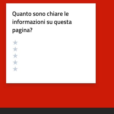
Quanto sono chiare le
informazioni su questa
pagina?
Valutazione
Valuta 5 stelle su 5
Valuta 4 stelle su 5
Valuta 3 stelle su 5
Valuta 2 stelle su 5
Valuta 1 stelle su 5