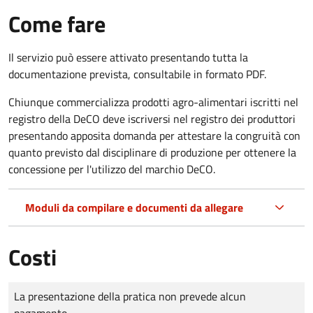
Come fare
Il servizio può essere attivato presentando tutta la
documentazione prevista, consultabile in formato PDF.
Chiunque commercializza prodotti agro-alimentari iscritti nel
registro della DeCO deve iscriversi nel registro dei produttori
presentando apposita domanda per attestare la congruità con
quanto previsto dal disciplinare di produzione per ottenere la
concessione per l'utilizzo del marchio DeCO.
Moduli da compilare e documenti da allegare
Costi
Tipo di pagamento
Importo
La presentazione della pratica non prevede alcun
pagamento