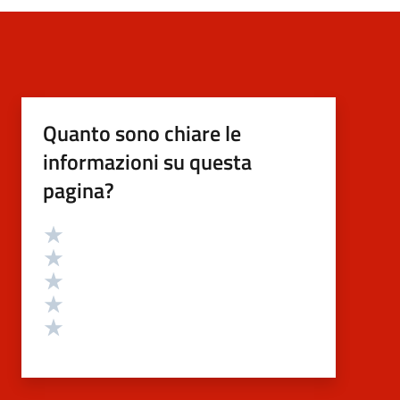
Quanto sono chiare le
informazioni su questa
pagina?
Valutazione
Valuta 5 stelle su 5
Valuta 4 stelle su 5
Valuta 3 stelle su 5
Valuta 2 stelle su 5
Valuta 1 stelle su 5