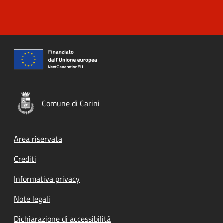
Comune di Carini
Footer menu
Area riservata
Crediti
Informativa privacy
Note legali
Dichiarazione di accessibilità