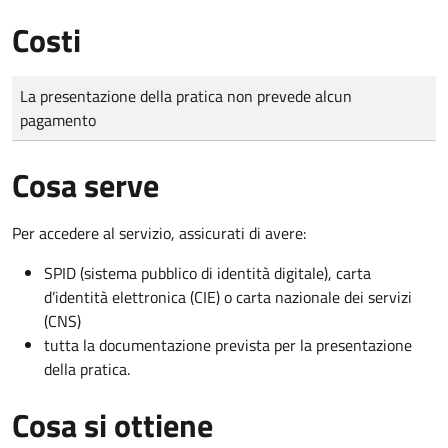
Costi
Tipo di pagamento
Importo
La presentazione della pratica non prevede alcun
pagamento
Cosa serve
Per accedere al servizio, assicurati di avere:
SPID (sistema pubblico di identità digitale), carta
d’identità elettronica (CIE) o carta nazionale dei servizi
(CNS)
tutta la documentazione prevista per la presentazione
della pratica.
Cosa si ottiene