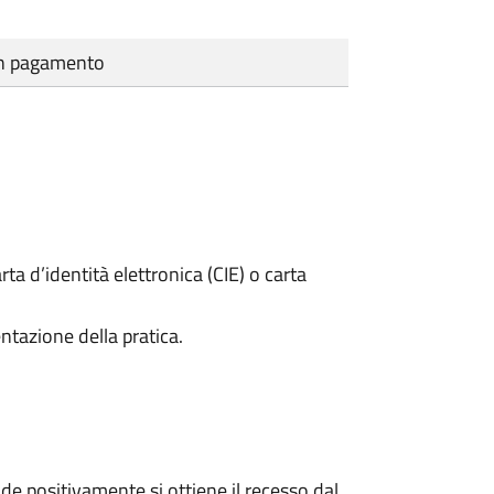
cun pagamento
rta d’identità elettronica (CIE) o carta
ntazione della pratica.
e positivamente si ottiene il recesso dal