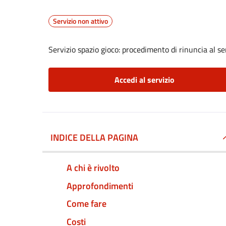
Servizio non attivo
Servizio spazio gioco: procedimento di rinuncia al se
Accedi al servizio
INDICE DELLA PAGINA
A chi è rivolto
Approfondimenti
Come fare
Costi