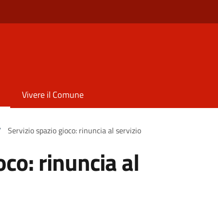
Vivere il Comune
/
Servizio spazio gioco: rinuncia al servizio
oco: rinuncia al