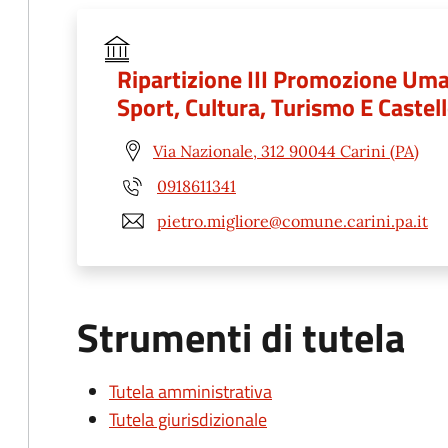
Ripartizione III Promozione Uma
Sport, Cultura, Turismo E Castel
Via Nazionale, 312 90044 Carini (PA)
0918611341
pietro.migliore@comune.carini.pa.it
Strumenti di tutela
Tutela amministrativa
Tutela giurisdizionale