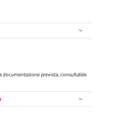
 la documentazione prevista, consultabile
e