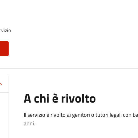
rvizio
A chi è rivolto
Il servizio è rivolto ai genitori o tutori legali con
anni.