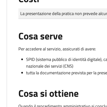
Tipo di pagamento
Importo
La presentazione della pratica non prevede al
Cosa serve
Per accedere al servizio, assicurati di avere:
SPID (sistema pubblico di identità digitale), ca
nazionale dei servizi (CNS)
tutta la documentazione prevista per la prese
Cosa si ottiene
Quando il procedimento amministrativo si conclud