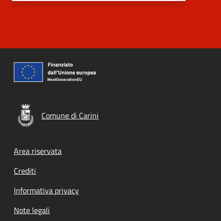
Comune di Carini
Footer menu
Area riservata
Crediti
Informativa privacy
Note legali