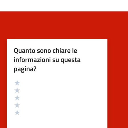
Quanto sono chiare le
informazioni su questa
pagina?
Valutazione
Valuta 5 stelle su 5
Valuta 4 stelle su 5
Valuta 3 stelle su 5
Valuta 2 stelle su 5
Valuta 1 stelle su 5