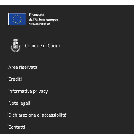
Comune di Carini
Footer menu
Area riservata
Crediti
Informativa privacy
Note legali
Dichiarazione di accessibilità
Contatti