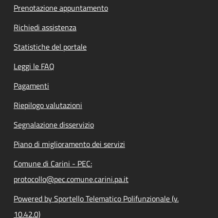
Prenotazione appuntamento
Richiedi assistenza
Statistiche del portale
Leggi le FAQ
Pagamenti
Riepilogo valutazioni
Segnalazione disservizio
Piano di miglioramento dei servizi
Comune di Carini - PEC:
protocollo@pec.comune.carini.pa.it
Powered by Sportello Telematico Polifunzionale (v.
10.42.0)